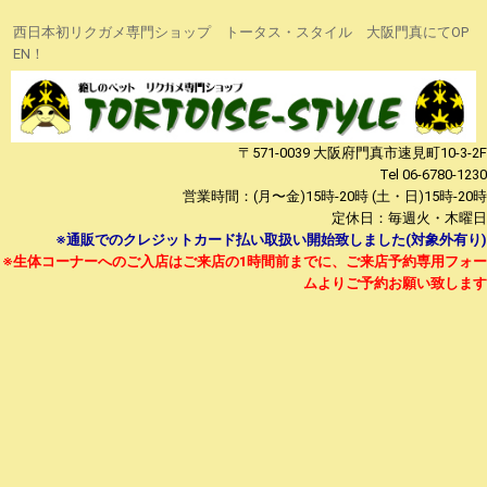
西日本初リクガメ専門ショップ トータス・スタイル 大阪門真にてOP
EN！
〒571-0039 大阪府門真市速見町10-3-2F
Tel 06-6780-1230
営業時間：(月〜金)15時-20時 (土・日)15時-20時
定休日：毎週火・木曜日
※通販でのクレジットカード払い取扱い開始致しました(対象外有り)
※生体コーナーへのご入店はご来店の1時間前までに、ご来店予約専用フォー
ムよりご予約
お願い致します